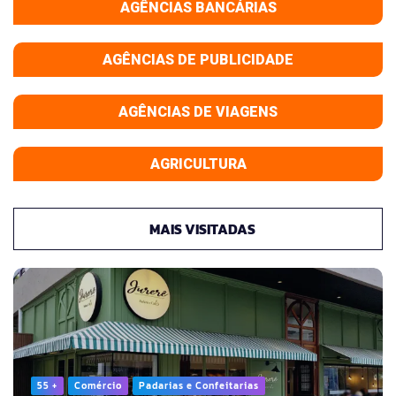
AGÊNCIAS BANCÁRIAS
AGÊNCIAS DE PUBLICIDADE
AGÊNCIAS DE VIAGENS
AGRICULTURA
MAIS VISITADAS
55 +
Comércio
Padarias e Confeitarias