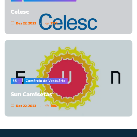
Celesc
Dez 22, 2023
2179
55 +
Comércio de Vestuário
Sun Camisetas
Dez 22, 2023
1867