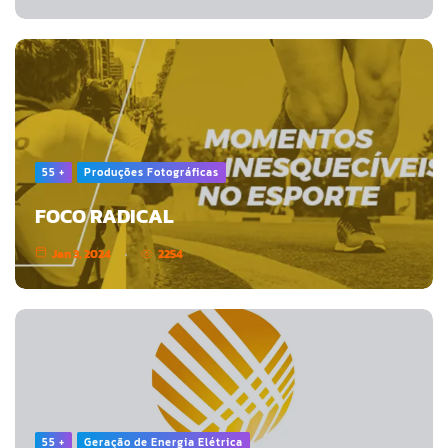
55 +
Produções Fotográficas
FOCO RADICAL
Jan 3, 2024
2254
55 +
Geração de Energia Elétrica