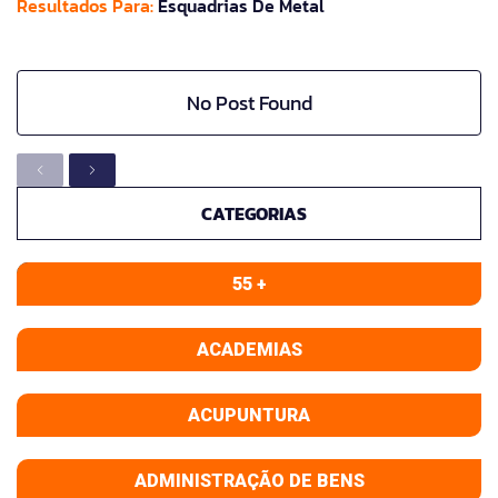
Resultados Para:
Esquadrias De Metal
No Post Found
CATEGORIAS
55 +
ACADEMIAS
ACUPUNTURA
ADMINISTRAÇÃO DE BENS