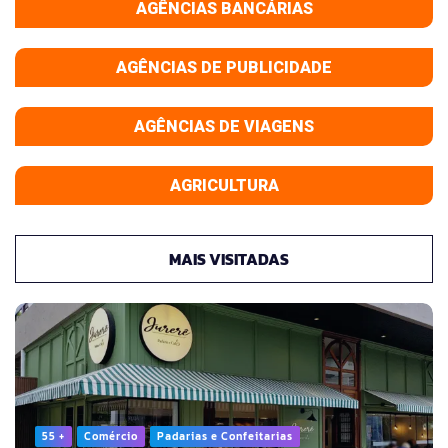
AGÊNCIAS BANCÁRIAS
AGÊNCIAS DE PUBLICIDADE
AGÊNCIAS DE VIAGENS
AGRICULTURA
MAIS VISITADAS
55 +
Comércio
Padarias e Confeitarias