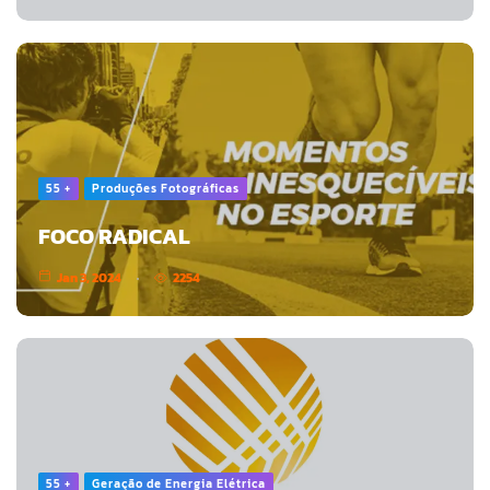
55 +
Produções Fotográficas
FOCO RADICAL
Jan 3, 2024
2254
55 +
Geração de Energia Elétrica