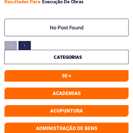
Resultados Para:
Execução De Obras
No Post Found
CATEGORIAS
55 +
ACADEMIAS
ACUPUNTURA
ADMINISTRAÇÃO DE BENS