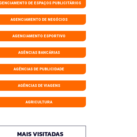
GENCIAMENTO DE ESPAÇOS PUBLICITÁRIOS
AGENCIAMENTO DE NEGÓCIOS
AGENCIAMENTO ESPORTIVO
AGÊNCIAS BANCÁRIAS
AGÊNCIAS DE PUBLICIDADE
AGÊNCIAS DE VIAGENS
AGRICULTURA
MAIS VISITADAS