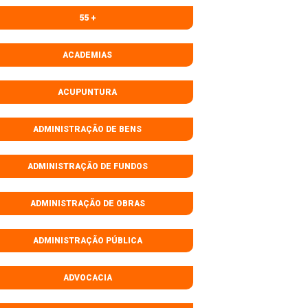
55 +
ACADEMIAS
ACUPUNTURA
ADMINISTRAÇÃO DE BENS
ADMINISTRAÇÃO DE FUNDOS
ADMINISTRAÇÃO DE OBRAS
ADMINISTRAÇÃO PÚBLICA
ADVOCACIA