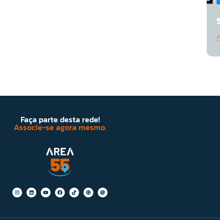
Faça parte desta rede!
Associe-se agora mesmo.