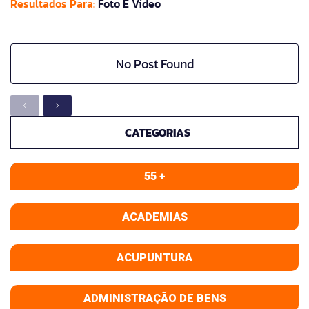
Resultados Para:
Foto E Vídeo
No Post Found
CATEGORIAS
55 +
ACADEMIAS
ACUPUNTURA
ADMINISTRAÇÃO DE BENS