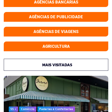
AGÊNCIAS BANCÁRIAS
AGÊNCIAS DE PUBLICIDADE
AGÊNCIAS DE VIAGENS
AGRICULTURA
MAIS VISITADAS
55 +
Comércio
Padarias e Confeitarias