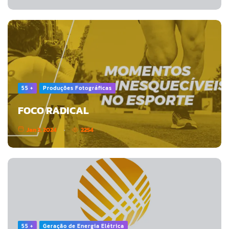
55 +
Produções Fotográficas
FOCO RADICAL
Jan 3, 2024
2254
55 +
Geração de Energia Elétrica