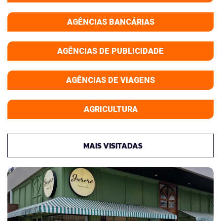
AGÊNCIAS BANCÁRIAS
AGÊNCIAS DE PUBLICIDADE
AGÊNCIAS DE VIAGENS
AGRICULTURA
MAIS VISITADAS