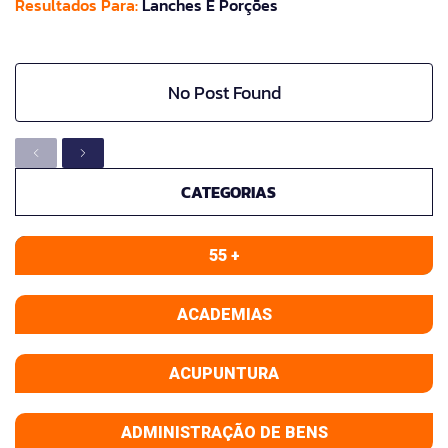
Resultados Para:
Lanches E Porções
No Post Found
CATEGORIAS
55 +
ACADEMIAS
ACUPUNTURA
ADMINISTRAÇÃO DE BENS