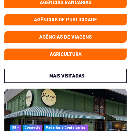
AGÊNCIAS BANCÁRIAS
AGÊNCIAS DE PUBLICIDADE
AGÊNCIAS DE VIAGENS
AGRICULTURA
MAIS VISITADAS
55 +
Comércio
Padarias e Confeitarias