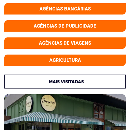
AGÊNCIAS BANCÁRIAS
AGÊNCIAS DE PUBLICIDADE
AGÊNCIAS DE VIAGENS
AGRICULTURA
MAIS VISITADAS