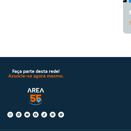
Faça parte desta rede!
Associe-se agora mesmo.