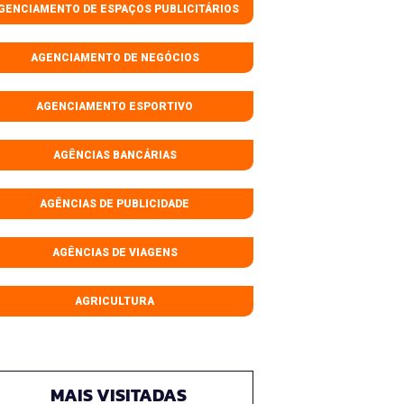
GENCIAMENTO DE ESPAÇOS PUBLICITÁRIOS
AGENCIAMENTO DE NEGÓCIOS
AGENCIAMENTO ESPORTIVO
AGÊNCIAS BANCÁRIAS
AGÊNCIAS DE PUBLICIDADE
AGÊNCIAS DE VIAGENS
AGRICULTURA
MAIS VISITADAS