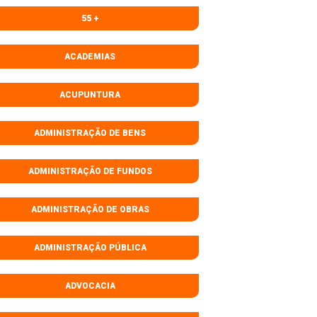
55 +
ACADEMIAS
ACUPUNTURA
ADMINISTRAÇÃO DE BENS
ADMINISTRAÇÃO DE FUNDOS
ADMINISTRAÇÃO DE OBRAS
ADMINISTRAÇÃO PÚBLICA
ADVOCACIA