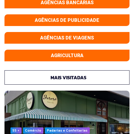
AGÊNCIAS BANCÁRIAS
AGÊNCIAS DE PUBLICIDADE
AGÊNCIAS DE VIAGENS
AGRICULTURA
MAIS VISITADAS
55 +
Comércio
Padarias e Confeitarias