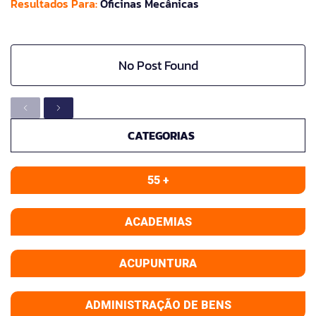
Resultados Para:
Oficinas Mecânicas
No Post Found
CATEGORIAS
55 +
ACADEMIAS
ACUPUNTURA
ADMINISTRAÇÃO DE BENS