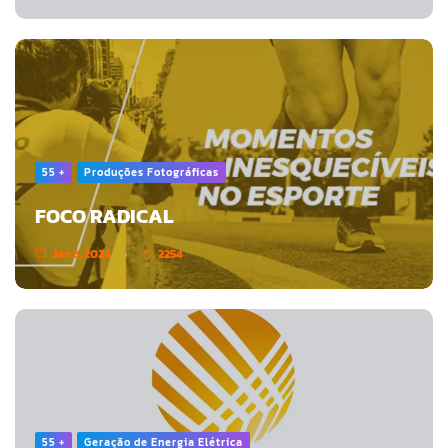
55 +
Produções Fotográficas
FOCO RADICAL
Jan 3, 2024
2254
55 +
Geração de Energia Elétrica