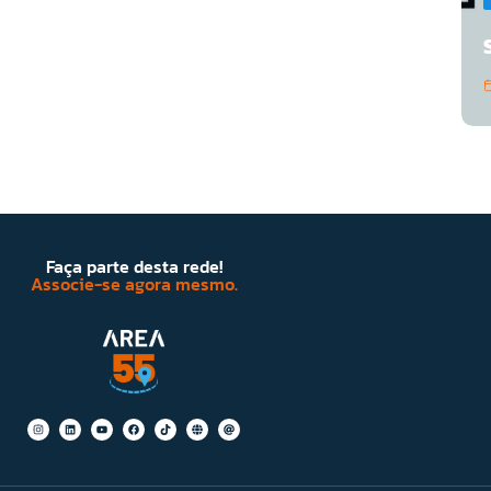
Faça parte desta rede!
Associe-se agora mesmo.