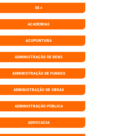
55 +
ACADEMIAS
ACUPUNTURA
ADMINISTRAÇÃO DE BENS
ADMINISTRAÇÃO DE FUNDOS
ADMINISTRAÇÃO DE OBRAS
ADMINISTRAÇÃO PÚBLICA
ADVOCACIA