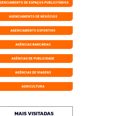
GENCIAMENTO DE ESPAÇOS PUBLICITÁRIOS
AGENCIAMENTO DE NEGÓCIOS
AGENCIAMENTO ESPORTIVO
AGÊNCIAS BANCÁRIAS
AGÊNCIAS DE PUBLICIDADE
AGÊNCIAS DE VIAGENS
AGRICULTURA
MAIS VISITADAS