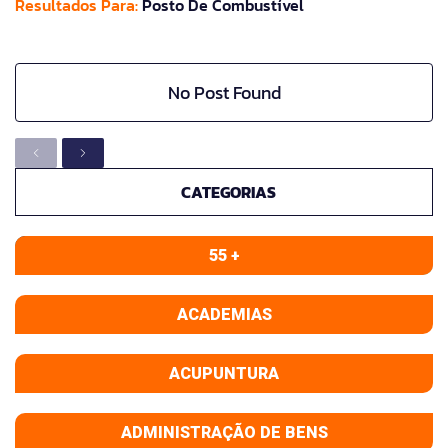
Resultados Para:
Posto De Combustível
No Post Found
CATEGORIAS
55 +
ACADEMIAS
ACUPUNTURA
ADMINISTRAÇÃO DE BENS