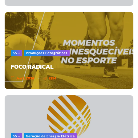
55 +
Produções Fotográficas
FOCO RADICAL
Jan 3, 2024
2254
55 +
Geração de Energia Elétrica