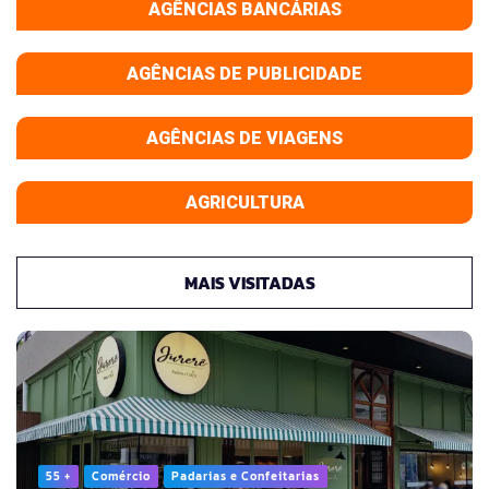
AGÊNCIAS BANCÁRIAS
AGÊNCIAS DE PUBLICIDADE
AGÊNCIAS DE VIAGENS
AGRICULTURA
MAIS VISITADAS
55 +
Comércio
Padarias e Confeitarias