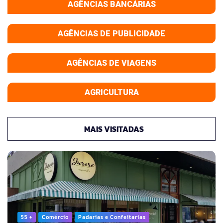
AGÊNCIAS BANCÁRIAS
AGÊNCIAS DE PUBLICIDADE
AGÊNCIAS DE VIAGENS
AGRICULTURA
MAIS VISITADAS
55 +
Comércio
Padarias e Confeitarias