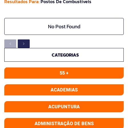
Resultados Para:
Postos De Combustíveis
No Post Found
CATEGORIAS
55 +
ACADEMIAS
ACUPUNTURA
ADMINISTRAÇÃO DE BENS