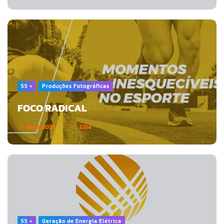
55 +
Produções Fotográficas
FOCO RADICAL
Jan 3, 2024
2254
55 +
Geração de Energia Elétrica