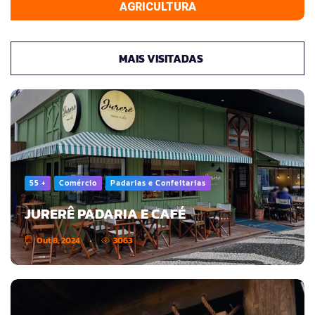
AGRICULTURA
MAIS VISITADAS
55 +
Comércio
Padarias e Confeitarias
JURERÊ PADARIA E CAFÉ
Out 8, 2024
3063