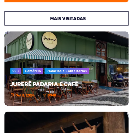
MAIS VISITADAS
55 +
Comércio
Padarias e Confeitarias
JURERÊ PADARIA E CAFÉ
Out 8, 2024
3048