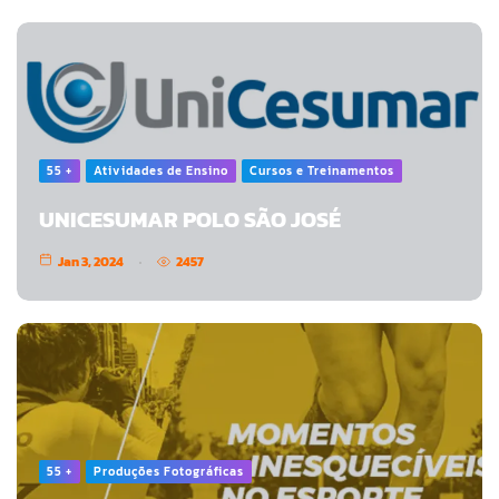
55 +
Atividades de Ensino
Cursos e Treinamentos
UNICESUMAR POLO SÃO JOSÉ
Jan 3, 2024
2457
55 +
Produções Fotográficas