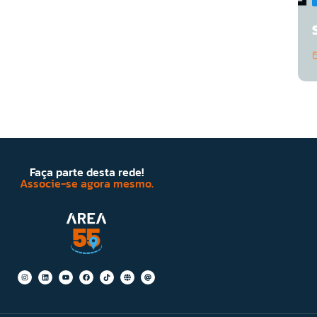
Faça parte desta rede!
Associe-se agora mesmo.