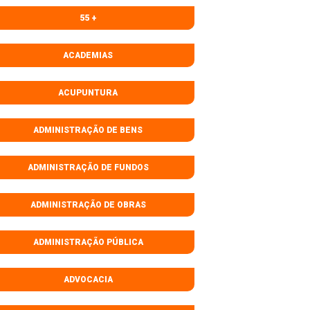
55 +
ACADEMIAS
ACUPUNTURA
ADMINISTRAÇÃO DE BENS
ADMINISTRAÇÃO DE FUNDOS
ADMINISTRAÇÃO DE OBRAS
ADMINISTRAÇÃO PÚBLICA
ADVOCACIA