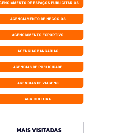
GENCIAMENTO DE ESPAÇOS PUBLICITÁRIOS
AGENCIAMENTO DE NEGÓCIOS
AGENCIAMENTO ESPORTIVO
AGÊNCIAS BANCÁRIAS
AGÊNCIAS DE PUBLICIDADE
AGÊNCIAS DE VIAGENS
AGRICULTURA
MAIS VISITADAS