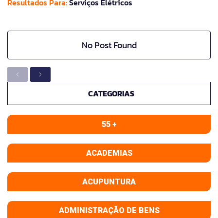
Resultados Para:
Serviços Elétricos
No Post Found
CATEGORIAS
55 +
ACADEMIAS
ACUPUNTURA
ADMINISTRAÇÃO DE BENS