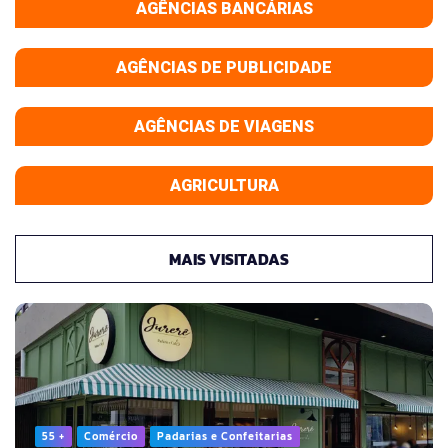
AGÊNCIAS BANCÁRIAS
AGÊNCIAS DE PUBLICIDADE
AGÊNCIAS DE VIAGENS
AGRICULTURA
MAIS VISITADAS
55 +
Comércio
Padarias e Confeitarias