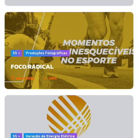
55 +
Produções Fotográficas
FOCO RADICAL
Jan 3, 2024
2250
55 +
Geração de Energia Elétrica