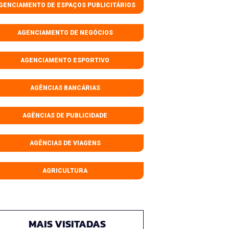
GENCIAMENTO DE ESPAÇOS PUBLICITÁRIOS
AGENCIAMENTO DE NEGÓCIOS
AGENCIAMENTO ESPORTIVO
AGÊNCIAS BANCÁRIAS
AGÊNCIAS DE PUBLICIDADE
AGÊNCIAS DE VIAGENS
AGRICULTURA
MAIS VISITADAS