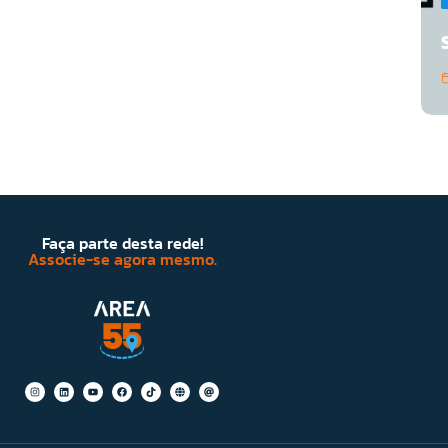
Faça parte desta rede!
Associe-se agora mesmo.