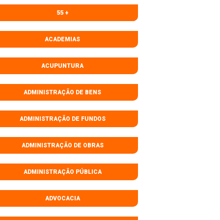
55 +
ACADEMIAS
ACUPUNTURA
ADMINISTRAÇÃO DE BENS
ADMINISTRAÇÃO DE FUNDOS
ADMINISTRAÇÃO DE OBRAS
ADMINISTRAÇÃO PÚBLICA
ADVOCACIA