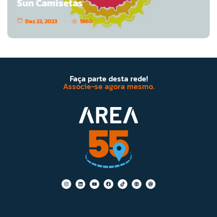
Sun Camisetas
Dez 22, 2023
1860
Faça parte desta rede!
Associe-se agora mesmo.