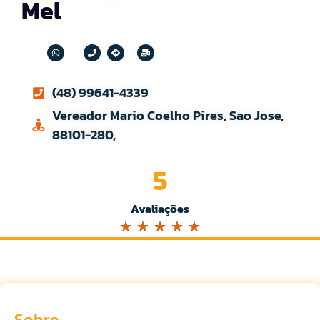
Mel
(48) 99641-4339
Vereador Mario Coelho Pires, Sao Jose,
88101-280,
5
Avaliações
☆
☆
☆
☆
☆
Sobre