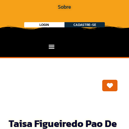
Sobre
LOGIN
CADASTRE-SE
Marca
Taisa Figueiredo Pao De