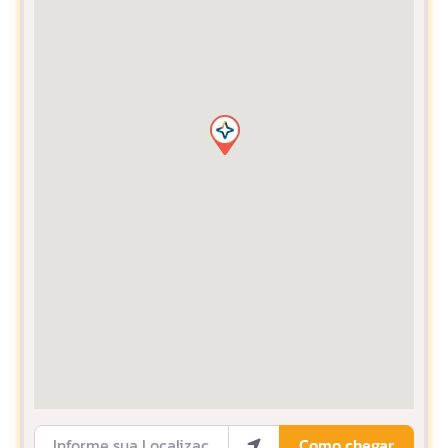
Informe sua Localização
Como chegar