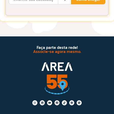
Faça parte desta rede!
Associe-se agora mesmo.