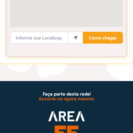
Informe sua Localização
Como chegar
Faça parte desta rede!
Associe-se agora mesmo.