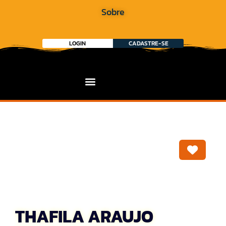
Sobre
LOGIN
CADASTRE-SE
Marca
THAFILA ARAUJO