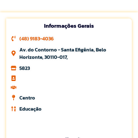
Informações Gerais
(48) 9183-4036
Av. do Contorno - Santa Efigênia, Belo
Horizonte, 30110-017,
5823
Centro
Educação