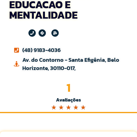
EDUCACAO E
MENTALIDADE
(48) 9183-4036
Av. do Contorno - Santa Efigênia, Belo
Horizonte, 30110-017,
1
Avaliações
☆
☆
☆
☆
☆