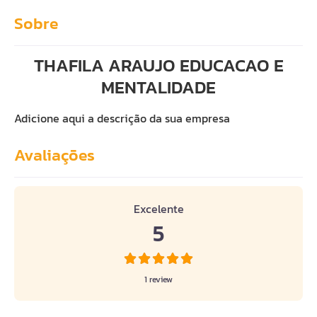
Sobre
THAFILA ARAUJO EDUCACAO E
MENTALIDADE
Adicione aqui a descrição da sua empresa
Avaliações
1 avaliação
em
“THAFILA ARAUJO EDUCA
Excelente
5
1 review