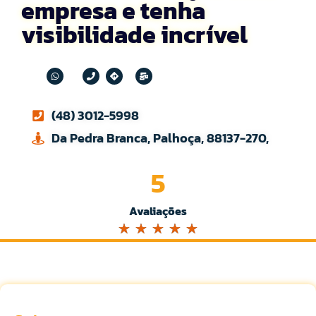
empresa e tenha
visibilidade incrível
(48) 3012-5998
Da Pedra Branca, Palhoça, 88137-270,
5
Avaliações
☆
☆
☆
☆
☆