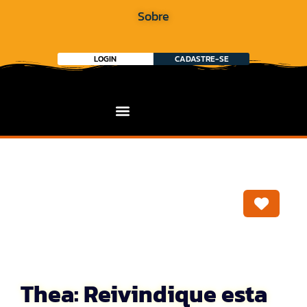
Sobre
LOGIN
CADASTRE-SE
Marca
Thea: Reivindique esta