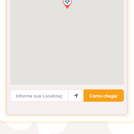
Informe sua Localização
Como chegar