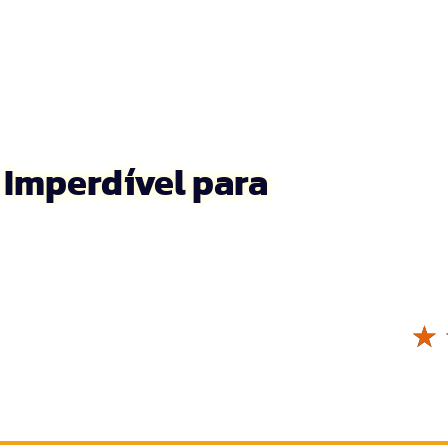
 Imperdível para
☆