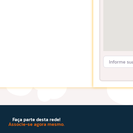
Informe sua L
Faça parte desta rede!
Associe-se agora mesmo.