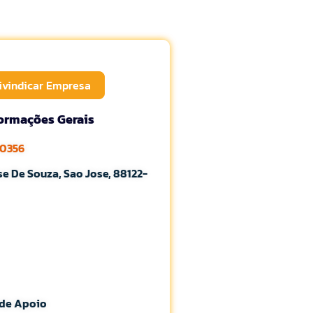
ivindicar Empresa
formações Gerais
-0356
e De Souza, Sao Jose, 88122-
 de Apoio