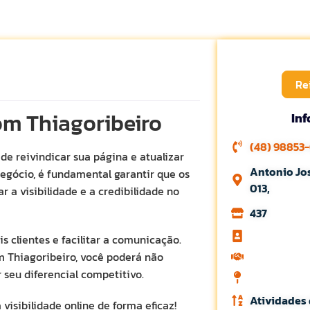
Re
om Thiagoribeiro
In
(48) 98853
e reivindicar sua página e atualizar
Antonio Jos
negócio, é fundamental garantir que os
013,
 a visibilidade e a credibilidade no
437
 clientes e facilitar a comunicação.
m Thiagoribeiro, você poderá não
seu diferencial competitivo.
Atividades
isibilidade online de forma eficaz!