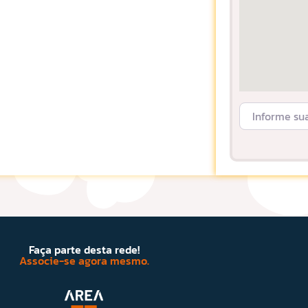
Informe sua L
Faça parte desta rede!
Associe-se agora mesmo.