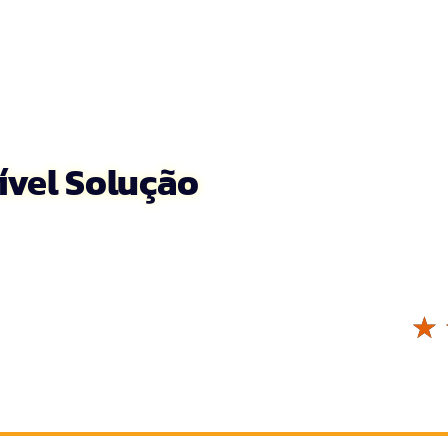
ível Solução
☆