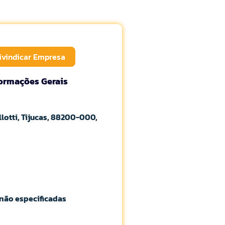
ivindicar Empresa
formações Gerais
lotti, Tijucas, 88200-000,
não especificadas