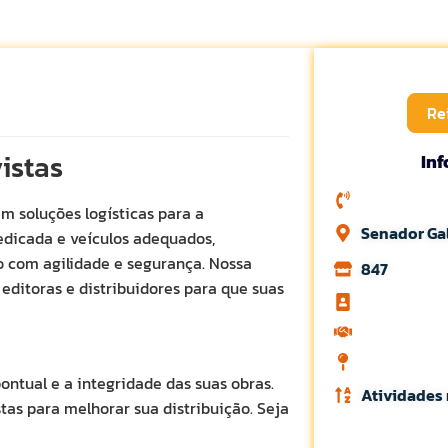
Re
vistas
In
em soluções logísticas para a
Senador Gal
edicada e veículos adequados,
o com agilidade e segurança. Nossa
847
editoras e distribuidores para que suas
ntual e a integridade das suas obras.
Atividades 
tas para melhorar sua distribuição. Seja