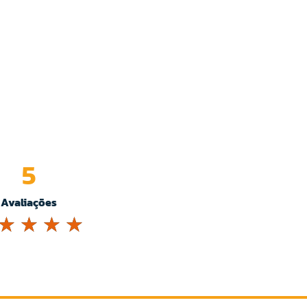
5
Avaliações
☆
☆
☆
☆