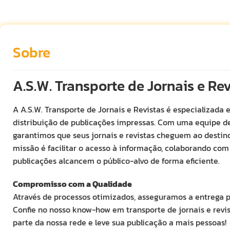
Sobre
A.S.W. Transporte de Jornais e Re
A A.S.W. Transporte de Jornais e Revistas é especializada 
distribuição de publicações impressas. Com uma equipe d
garantimos que seus jornais e revistas cheguem ao destin
missão é facilitar o acesso à informação, colaborando com 
publicações alcancem o público-alvo de forma eficiente.
Compromisso com a Qualidade
Através de processos otimizados, asseguramos a entrega po
Confie no nosso know-how em transporte de jornais e revis
parte da nossa rede e leve sua publicação a mais pessoas!