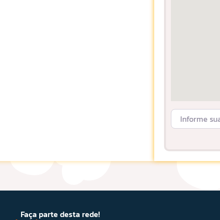
Informe sua L
Faça parte desta rede!