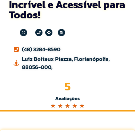
Incrível e Acessível para
Todos!
(48) 3284-8590
Luiz Boiteux Piazza, Florianópolis,
88056-000,
5
Avaliações
☆
☆
☆
☆
☆