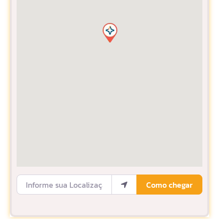
Informe sua Localização
Como chegar