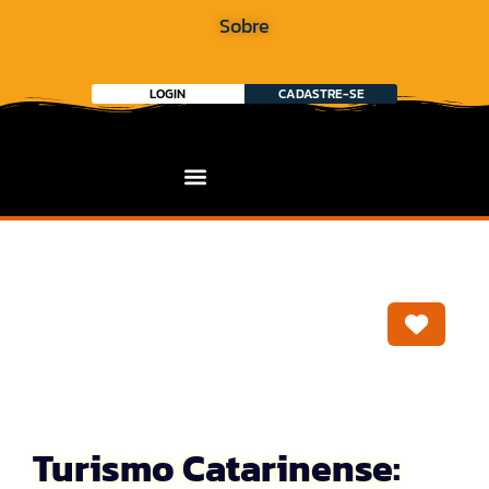
Sobre
LOGIN
CADASTRE-SE
Marca
Turismo Catarinense: