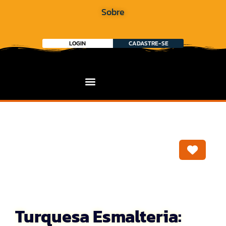
Sobre
LOGIN
CADASTRE-SE
Marca
Turquesa Esmalteria: