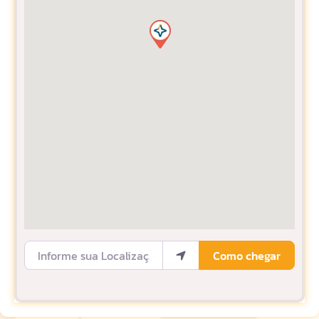
Informe sua Localização
Como chegar