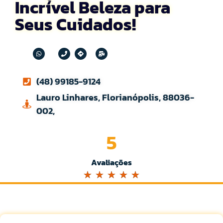
Incrível Beleza para
Seus Cuidados!
(48) 99185-9124
Lauro Linhares, Florianópolis, 88036-
002,
5
Avaliações
☆
☆
☆
☆
☆