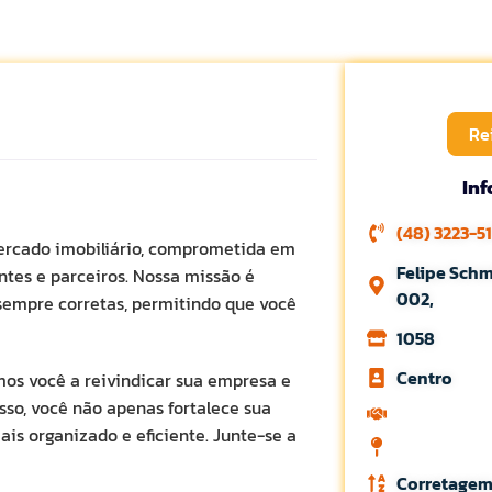
Re
In
(48) 3223-5
mercado imobiliário, comprometida em
Felipe Schm
ntes e parceiros. Nossa missão é
002,
sempre corretas, permitindo que você
1058
Centro
mos você a reivindicar sua empresa e
sso, você não apenas fortalece sua
is organizado e eficiente. Junte-se a
Corretagem