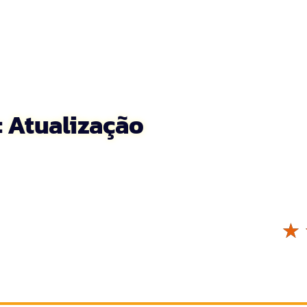
: Atualização
☆