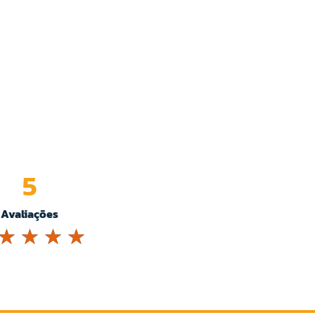
5
Avaliações
☆
☆
☆
☆