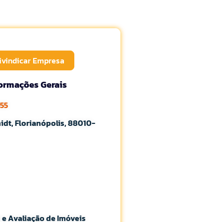
ivindicar Empresa
formações Gerais
155
idt, Florianópolis, 88010-
 e Avaliação de Imóveis