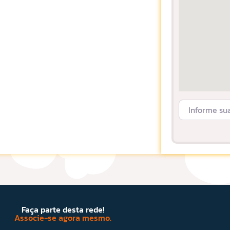
Informe sua L
Faça parte desta rede!
Associe-se agora mesmo.