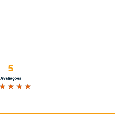
5
Avaliações
☆
☆
☆
☆