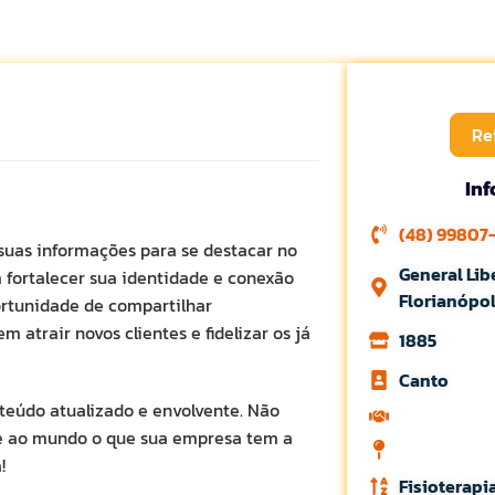
Re
In
(48) 99807
 suas informações para se destacar no
General Lib
 fortalecer sua identidade e conexão
Florianópo
ortunidade de compartilhar
 atrair novos clientes e fidelizar os já
1885
Canto
teúdo atualizado e envolvente. Não
 ao mundo o que sua empresa tem a
!
Fisioterapi