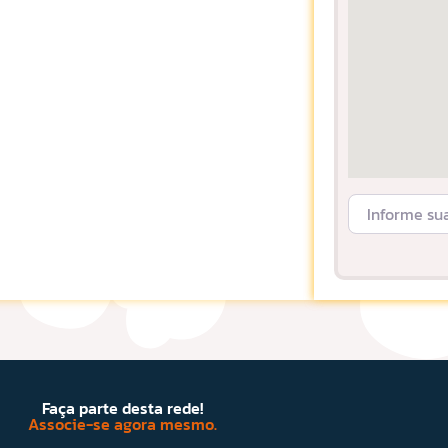
Informe sua L
Faça parte desta rede!
Associe-se agora mesmo.