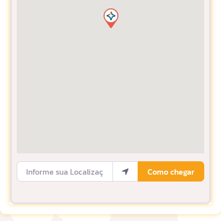
Informe sua Localização
Como chegar