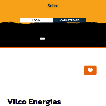
Sobre
LOGIN
CADASTRE-SE
Marca
Vilco Energias