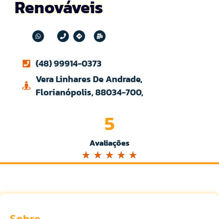
Renováveis
(48) 99914-0373
Vera Linhares De Andrade,
Florianópolis, 88034-700,
5
Avaliações
☆
☆
☆
☆
☆
Sobre