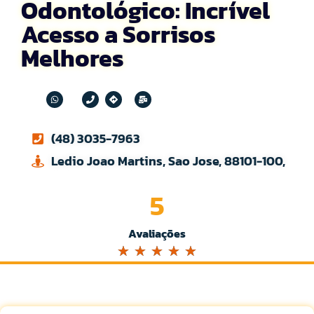
Odontológico: Incrível
Acesso a Sorrisos
Melhores
(48) 3035-7963
Ledio Joao Martins, Sao Jose, 88101-100,
5
Avaliações
☆
☆
☆
☆
☆