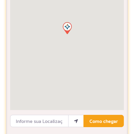
Informe sua Localização
Como chegar