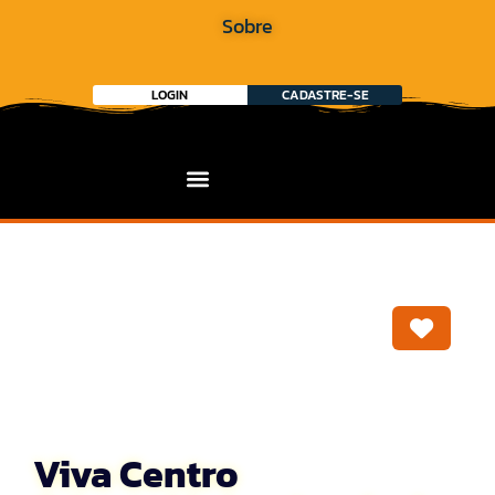
Sobre
LOGIN
CADASTRE-SE
Marca
Viva Centro