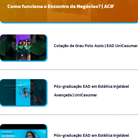
Como funciona o Encontro de Negócios? | ACIF
Colação de Grau Polo Assis | EAD UniCesumar
Pós-graduação EAD em Estética Injetável
Avançada | UniCesumar
Pós-graduação EAD em Estética Injetável