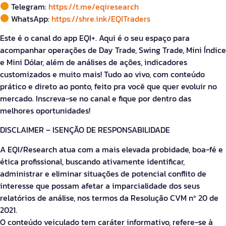
Telegram:
https://t.me/eqiresearch
WhatsApp:
https://shre.ink/EQITraders
Este é o canal do app EQI+. Aqui é o seu espaço para
acompanhar operações de Day Trade, Swing Trade, Mini Índice
e Mini Dólar, além de análises de ações, indicadores
customizados e muito mais! Tudo ao vivo, com conteúdo
prático e direto ao ponto, feito pra você que quer evoluir no
mercado. Inscreva-se no canal e fique por dentro das
melhores oportunidades!
DISCLAIMER – ISENÇÃO DE RESPONSABILIDADE
A EQI/Research atua com a mais elevada probidade, boa-fé e
ética profissional, buscando ativamente identificar,
administrar e eliminar situações de potencial conflito de
interesse que possam afetar a imparcialidade dos seus
relatórios de análise, nos termos da Resolução CVM nº 20 de
2021.
O conteúdo veiculado tem caráter informativo, refere-se à