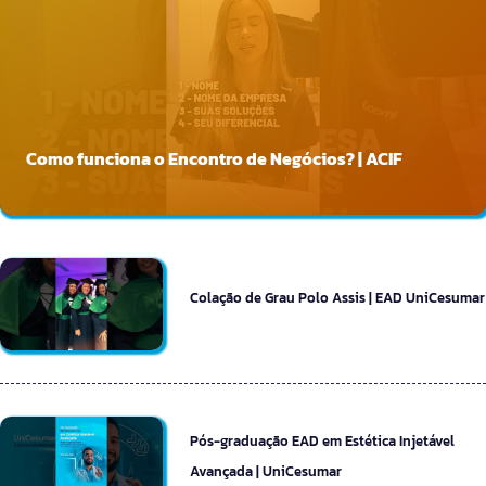
Como funciona o Encontro de Negócios? | ACIF
Colação de Grau Polo Assis | EAD UniCesumar
Pós-graduação EAD em Estética Injetável
Avançada | UniCesumar