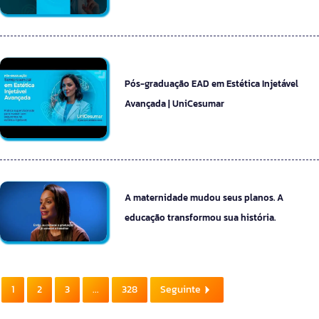
Pós-graduação EAD em Estética Injetável
Avançada | UniCesumar
A maternidade mudou seus planos. A
educação transformou sua história.
1
2
3
...
328
Seguinte