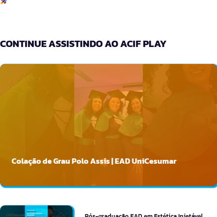
CONTINUE ASSISTINDO AO ACIF PLAY
Colação de Grau Polo Assis | EAD UniCesumar
Pós-graduação EAD em Estética Injetável