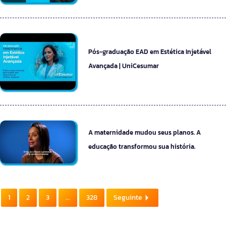
Pós-graduação EAD em Estética Injetável
Avançada | UniCesumar
A maternidade mudou seus planos. A
educação transformou sua história.
1
2
3
...
328
Seguinte