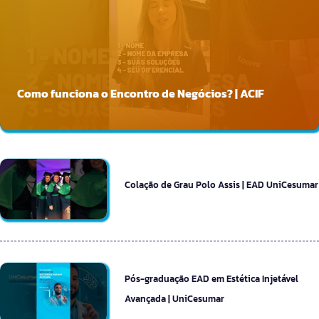
Como funciona o Encontro de Negócios? | ACIF
Colação de Grau Polo Assis | EAD UniCesumar
Pós-graduação EAD em Estética Injetável
Avançada | UniCesumar