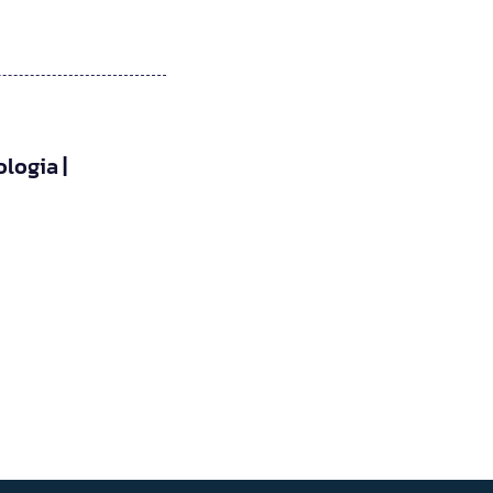
logia |