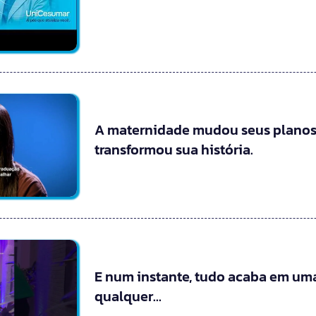
A maternidade mudou seus planos
transformou sua história.
E num instante, tudo acaba em uma
qualquer…