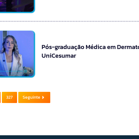
Pós-graduação Médica em Dermato
UniCesumar
327
Seguinte