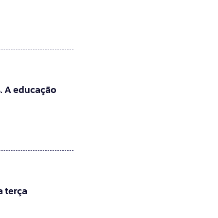
. A educação
 terça