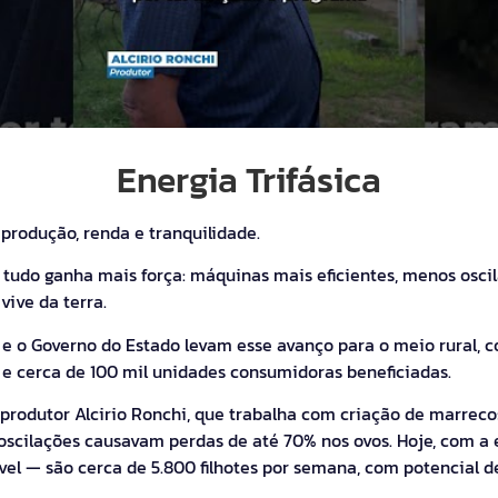
Energia Trifásica
produção, renda e tranquilidade.
, tudo ganha mais força: máquinas mais eficientes, menos osci
ive da terra.
 e o Governo do Estado levam esse avanço para o meio rural,
e cerca de 100 mil unidades consumidoras beneficiadas.
rodutor Alcirio Ronchi, que trabalha com criação de marrecos
 oscilações causavam perdas de até 70% nos ovos. Hoje, com a e
el — são cerca de 5.800 filhotes por semana, com potencial d