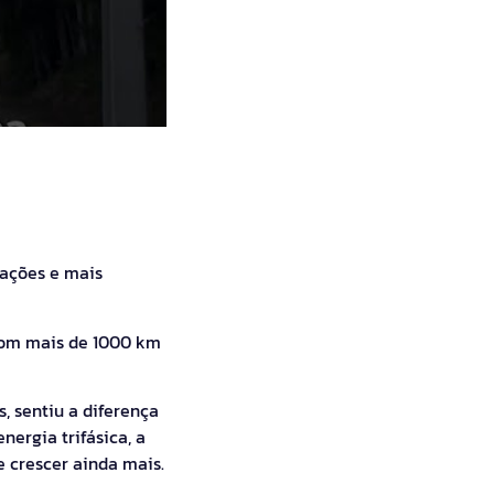
lações e mais
 com mais de 1000 km
, sentiu a diferença
nergia trifásica, a
e crescer ainda mais.