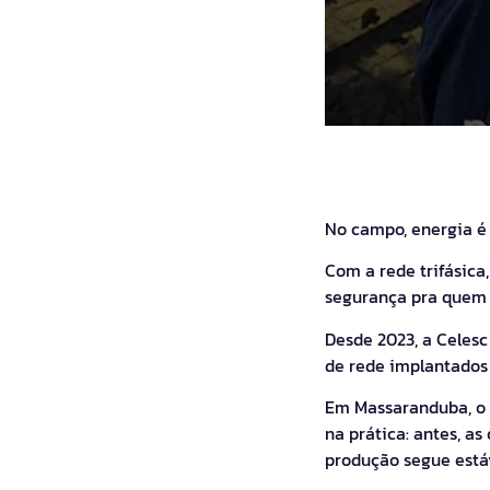
No campo, energia é 
Com a rede trifásica
segurança pra quem v
Desde 2023, a Celesc
de rede implantados 
Em Massaranduba, o p
na prática: antes, as
produção segue estáv