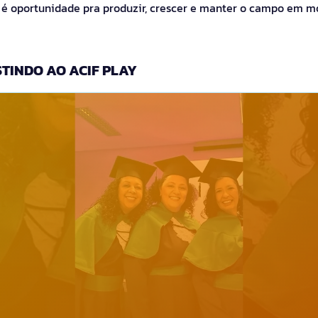
, é oportunidade pra produzir, crescer e manter o campo em m
TINDO AO ACIF PLAY