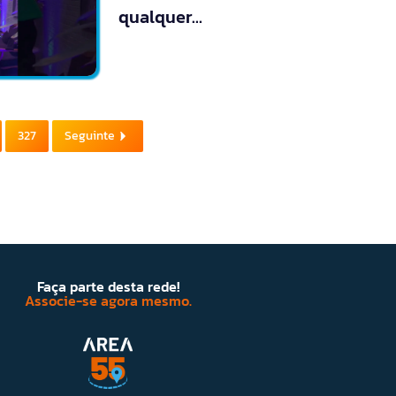
qualquer…
327
Seguinte
Faça parte desta rede!
Associe-se agora mesmo.