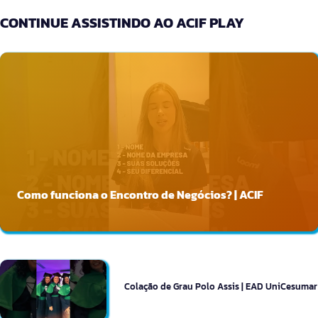
CONTINUE ASSISTINDO AO ACIF PLAY
Como funciona o Encontro de Negócios? | ACIF
Colação de Grau Polo Assis | EAD UniCesumar