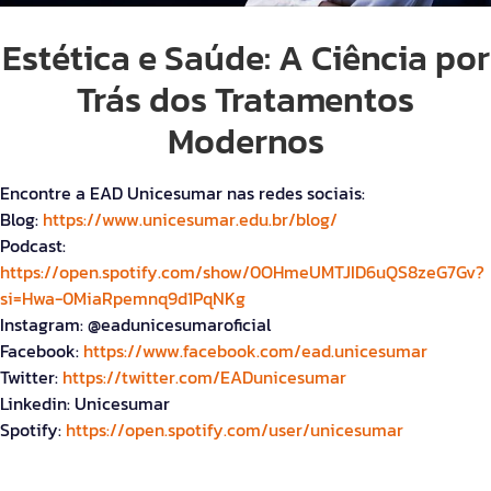
Estética e Saúde: A Ciência por
Trás dos Tratamentos
Modernos
Encontre a EAD Unicesumar nas redes sociais:
Blog:
https://www.unicesumar.edu.br/blog/
Podcast:
https://open.spotify.com/show/0OHmeUMTJID6uQS8zeG7Gv?
si=Hwa-0MiaRpemnq9d1PqNKg
Instagram: @eadunicesumaroficial
Facebook:
https://www.facebook.com/ead.unicesumar
Twitter:
https://twitter.com/EADunicesumar
Linkedin: Unicesumar
Spotify:
https://open.spotify.com/user/unicesumar