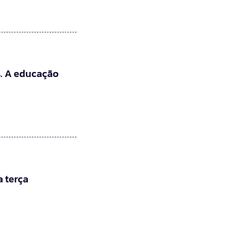
. A educação
 terça