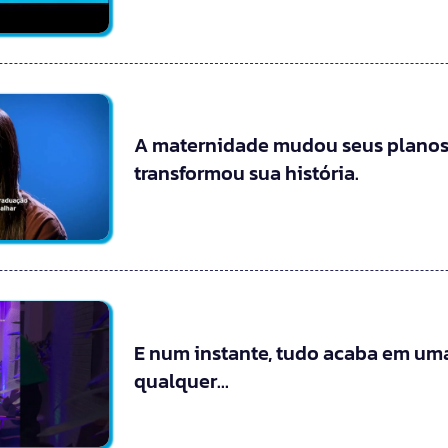
A maternidade mudou seus planos
transformou sua história.
E num instante, tudo acaba em uma
qualquer…