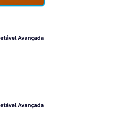
jetável Avançada
jetável Avançada