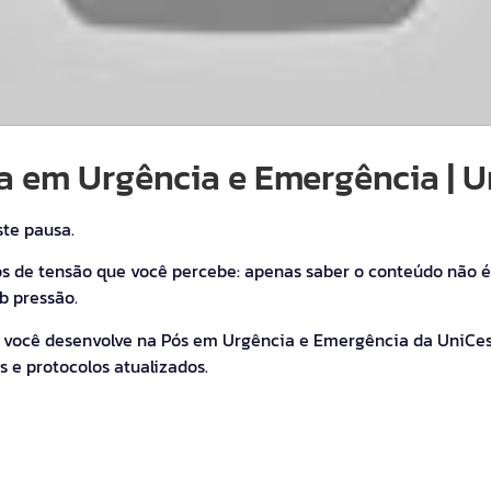
a em Urgência e Emergência | 
ste pausa.
de tensão que você percebe: apenas saber o conteúdo não é o
b pressão.
e você desenvolve na Pós em Urgência e Emergência da UniCes
is e protocolos atualizados.