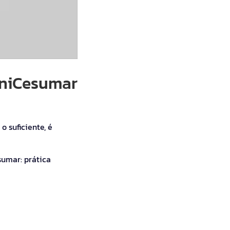
UniCesumar
 suficiente, é
umar: prática