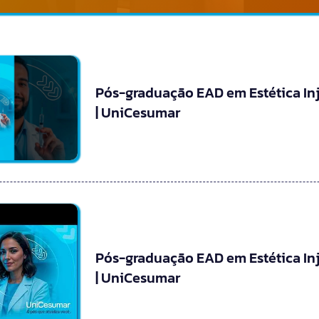
Pós-graduação EAD em Estética In
| UniCesumar
Pós-graduação EAD em Estética In
| UniCesumar