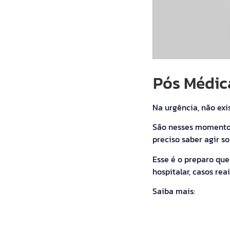
Pós Médic
Na urgência, não exi
São nesses momentos 
preciso saber agir so
Esse é o preparo qu
hospitalar, casos rea
Saiba mais: