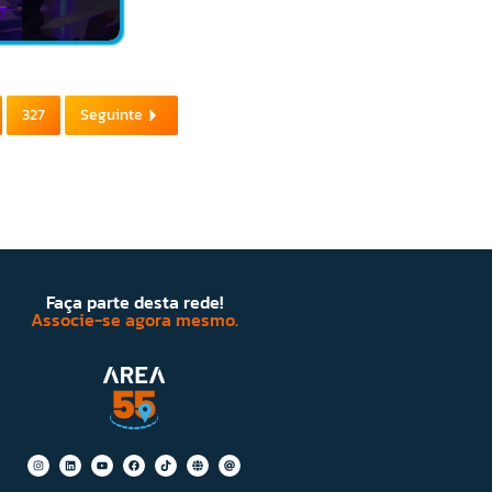
327
Seguinte
Faça parte desta rede!
Associe-se agora mesmo.