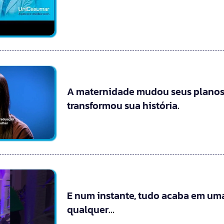
A maternidade mudou seus planos
transformou sua história.
E num instante, tudo acaba em uma
qualquer…