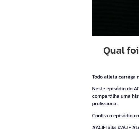
Qual fo
Todo atleta carrega
Neste episódio do A
compartilha uma hist
profissional.
Confira o episódio c
#ACIFTalks #ACIF #L