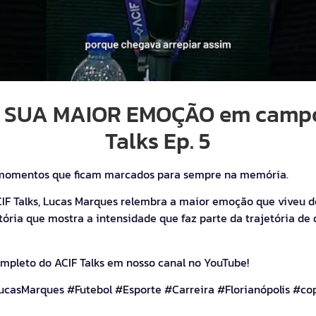
i SUA MAIOR EMOÇÃO em campo
Talks Ep. 5
 momentos que ficam marcados para sempre na memória.
CIF Talks, Lucas Marques relembra a maior emoção que viveu 
ória que mostra a intensidade que faz parte da trajetória de 
ompleto do ACIF Talks em nosso canal no YouTube!
ucasMarques #Futebol #Esporte #Carreira #Florianópolis #