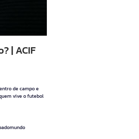
? | ACIF
dentro de campo e
quem vive o futebol
copadomundo