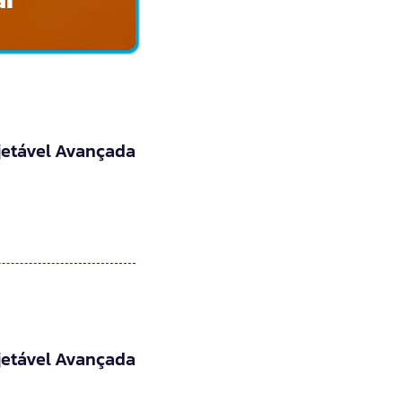
jetável Avançada
jetável Avançada