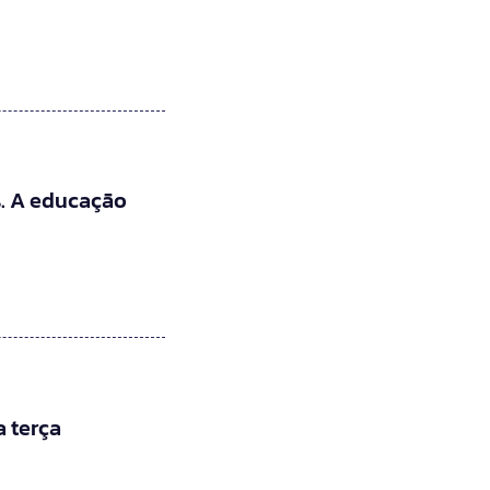
. A educação
 terça