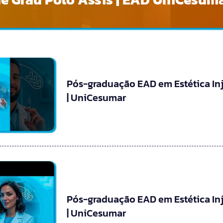
Pós-graduação EAD em Estética In
| UniCesumar
Pós-graduação EAD em Estética In
| UniCesumar