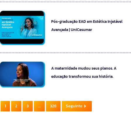
Pós-graduação EAD em Estética Injetável
Avançada | UniCesumar
A maternidade mudou seus planos. A
educação transformou sua história.
1
2
3
...
328
Seguinte