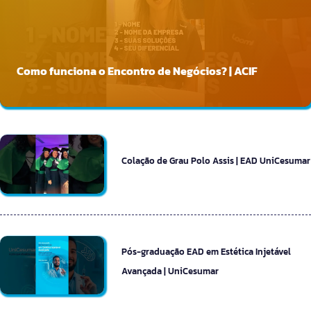
Como funciona o Encontro de Negócios? | ACIF
Colação de Grau Polo Assis | EAD UniCesumar
Pós-graduação EAD em Estética Injetável
Avançada | UniCesumar