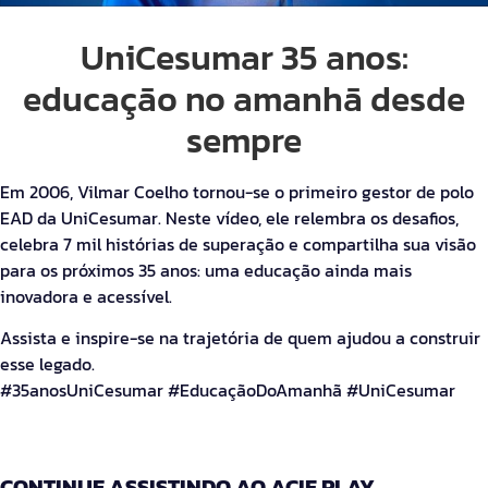
UniCesumar 35 anos:
educação no amanhã desde
sempre
Em 2006, Vilmar Coelho tornou-se o primeiro gestor de polo
EAD da UniCesumar. Neste vídeo, ele relembra os desafios,
celebra 7 mil histórias de superação e compartilha sua visão
para os próximos 35 anos: uma educação ainda mais
inovadora e acessível.
Assista e inspire-se na trajetória de quem ajudou a construir
esse legado.
#35anosUniCesumar #EducaçãoDoAmanhã #UniCesumar
CONTINUE ASSISTINDO AO ACIF PLAY