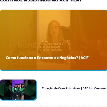
Como funciona o Encontro de Negócios? | ACIF
Colação de Grau Polo Assis | EAD UniCesumar