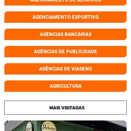
AGENCIAMENTO ESPORTIVO
AGÊNCIAS BANCÁRIAS
AGÊNCIAS DE PUBLICIDADE
AGÊNCIAS DE VIAGENS
AGRICULTURA
MAIS VISITADAS