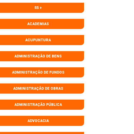
55 +
ACADEMIAS
ACUPUNTURA
ADMINISTRAÇÃO DE BENS
ADMINISTRAÇÃO DE FUNDOS
ADMINISTRAÇÃO DE OBRAS
ADMINISTRAÇÃO PÚBLICA
ADVOCACIA