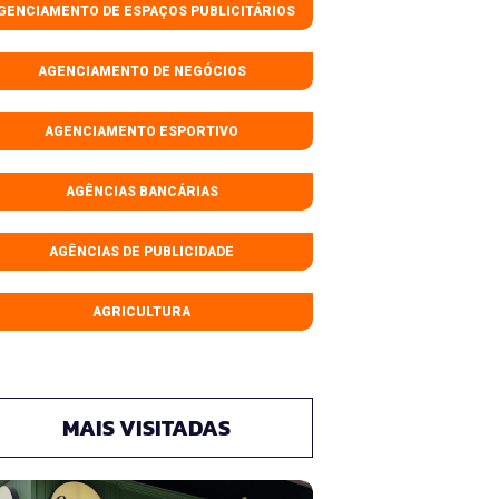
GENCIAMENTO DE ESPAÇOS PUBLICITÁRIOS
AGENCIAMENTO DE NEGÓCIOS
AGENCIAMENTO ESPORTIVO
AGÊNCIAS BANCÁRIAS
AGÊNCIAS DE PUBLICIDADE
AGRICULTURA
MAIS VISITADAS