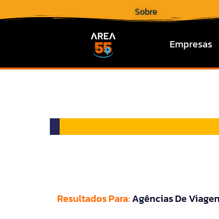
Sobre
Empresas
Resultados Para:
Agências De Viage