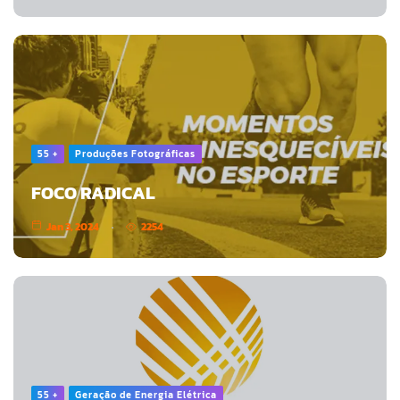
55 +
Produções Fotográficas
FOCO RADICAL
Jan 3, 2024
2254
55 +
Geração de Energia Elétrica