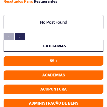
Resultados Para:
Restaurantes
No Post Found
CATEGORIAS
55 +
ACADEMIAS
ACUPUNTURA
ADMINISTRAÇÃO DE BENS