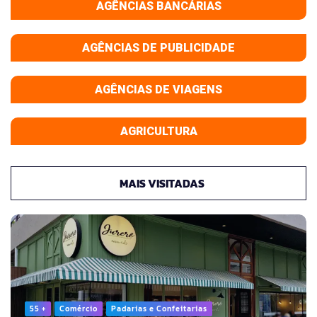
AGÊNCIAS BANCÁRIAS
AGÊNCIAS DE PUBLICIDADE
AGÊNCIAS DE VIAGENS
AGRICULTURA
MAIS VISITADAS
55 +
Comércio
Padarias e Confeitarias