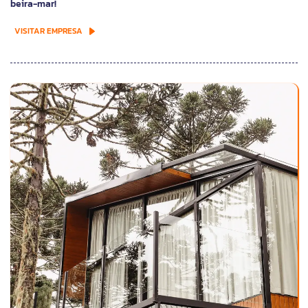
beira-mar!
VISITAR EMPRESA