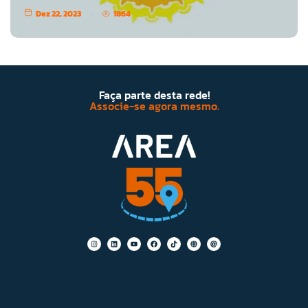
Dez 22, 2023
1864
Faça parte desta rede!
Associe-se agora mesmo.