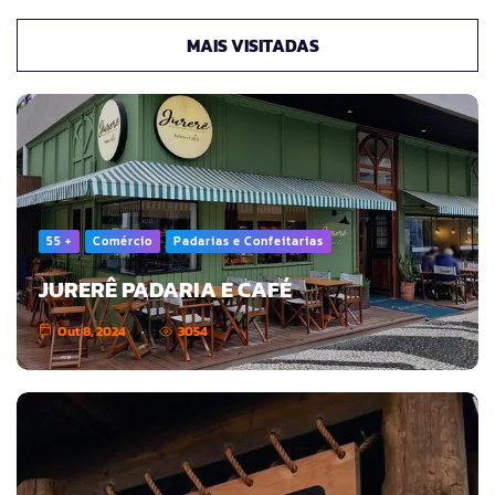
MAIS VISITADAS
55 +
Comércio
Padarias e Confeitarias
JURERÊ PADARIA E CAFÉ
Out 8, 2024
3054