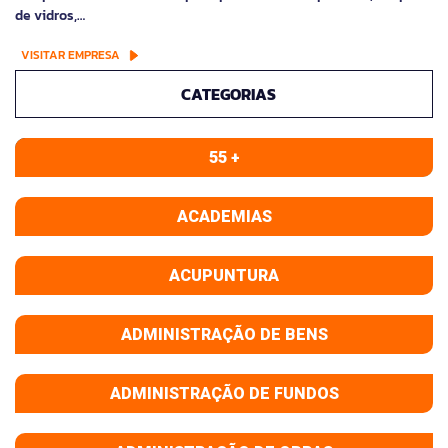
de vidros,…
VISITAR EMPRESA
CATEGORIAS
55 +
ACADEMIAS
ACUPUNTURA
ADMINISTRAÇÃO DE BENS
ADMINISTRAÇÃO DE FUNDOS