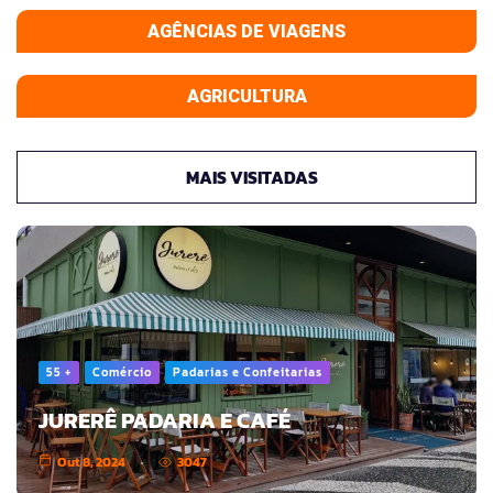
AGÊNCIAS DE VIAGENS
AGRICULTURA
MAIS VISITADAS
55 +
Comércio
Padarias e Confeitarias
JURERÊ PADARIA E CAFÉ
Out 8, 2024
3047