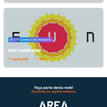
55 +
Comércio de Vestuário
Sun Camisetas
Dez 22, 2023
1864
Faça parte desta rede!
Associe-se agora mesmo.