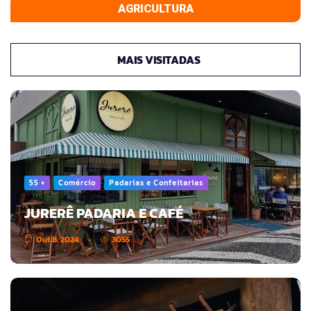
AGRICULTURA
MAIS VISITADAS
55 +
Comércio
Padarias e Confeitarias
JURERÊ PADARIA E CAFÉ
Out 8, 2024
3055