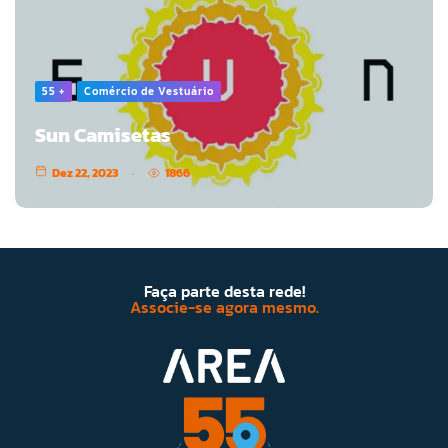
55 +
Comércio de Vestuário
Sun Camisetas
Dez 22, 2023
1866
Faça parte desta rede!
Associe-se agora mesmo.