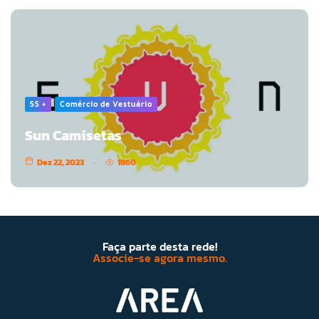
55 +
Comércio de Vestuário
Sun Camisetas
Dez 22, 2023
1860
Faça parte desta rede!
Associe-se agora mesmo.