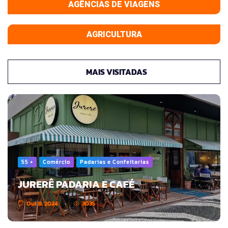
AGÊNCIAS DE VIAGENS
AGRICULTURA
MAIS VISITADAS
55 +
Comércio
Padarias e Confeitarias
JURERÊ PADARIA E CAFÉ
Out 8, 2024
3035