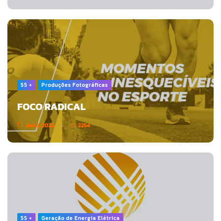
55 +
Produções Fotográficas
FOCO RADICAL
Jan 3, 2024
2254
55 +
Geração de Energia Elétrica