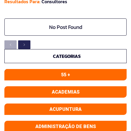
Resultados Para:
Consultores
No Post Found
CATEGORIAS
55 +
ACADEMIAS
ACUPUNTURA
ADMINISTRAÇÃO DE BENS