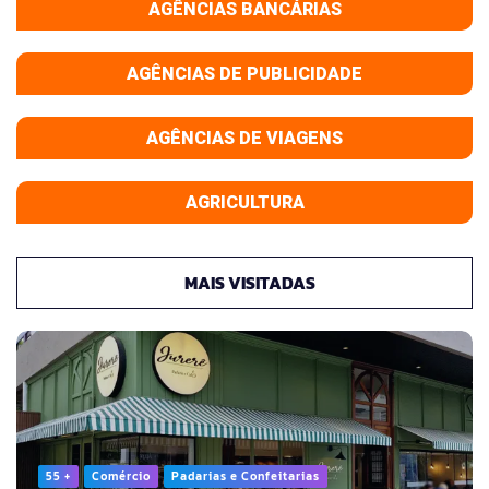
AGÊNCIAS BANCÁRIAS
AGÊNCIAS DE PUBLICIDADE
AGÊNCIAS DE VIAGENS
AGRICULTURA
MAIS VISITADAS
55 +
Comércio
Padarias e Confeitarias